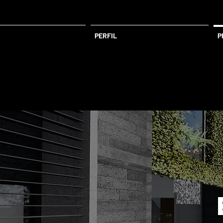
PERFIL
P