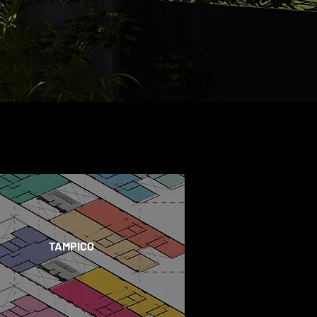
L
TAMPICO