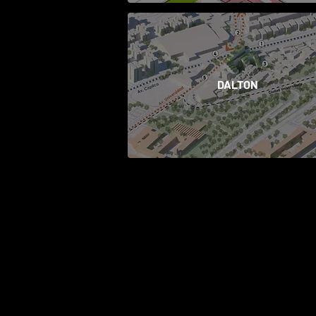
DALTON