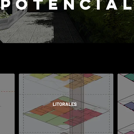
POTENCIA
LITORALES