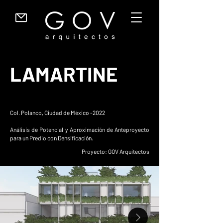
LAMARTINE
Col. Polanco, Ciudad de México -2022
Análisis de Potencial y Aproximación de Anteproyecto
para un Predio con Densificación.
Proyecto: GOV Arquitectos