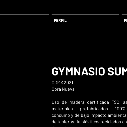
PERFIL
P
GYMNASIO SU
CDMX 2021
Obra Nueva
Uso de madera certificada FSC, a
materiales prefabricados 100
consumo y de bajo impacto ambiental
de tableros de plásticos reciclados co