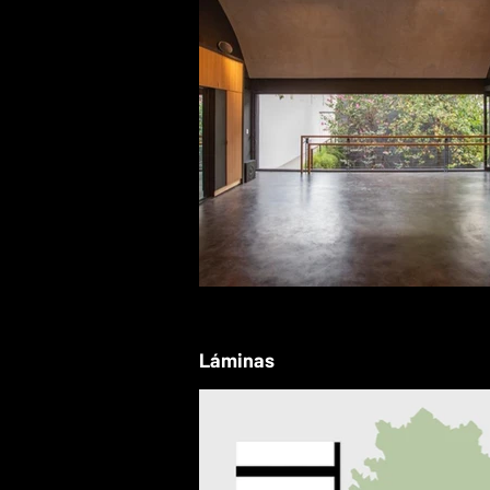
Láminas