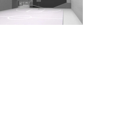
Después
Antes