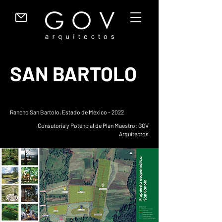
SAN BARTOLO
Rancho San Bartolo, Estado de México - 2022
Consutoría y Potencial de Plan Maestro: GOV
Arquitectos