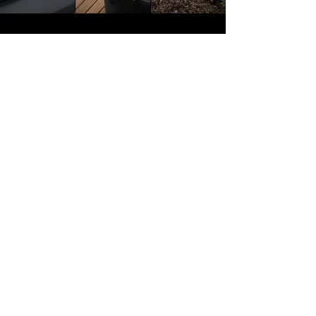
Render vs Realidad