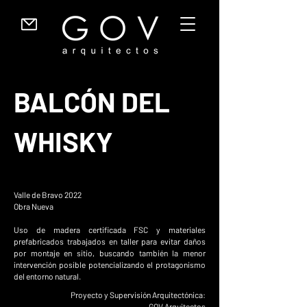
BALCÓN DEL
WHISKY
Valle de Bravo 2022
Obra Nueva
Uso de madera certificada FSC y materiales
prefabricados trabajados en taller para evitar daños
por montaje en sitio, buscando también la menor
intervención posible potencializando el protagonismo
del entorno natural.
Proyecto y Supervisión Arquitectónica:
GOV Arquitectos