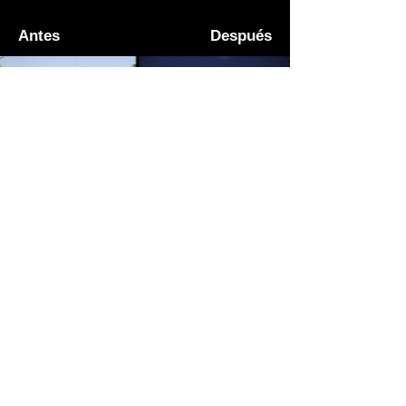
Antes
Después
© derechos reservados GOV
ARQUITECTOS